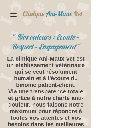
Clinique
Ani-Maux
Vet
"
Nos valeurs : Ecoute -
Respect - Engagement
"
La clinique Ani-Maux Vet est
un établissement vétérinaire
qui se veut résolument
humain et à l'écoute du
binôme patient-client.
Via une transparence totale
et grâce à notre charte anti-
douleur, nous faisons notre
maximum pour répondre à
toutes vos attentes et vos
besoins dans les meilleures