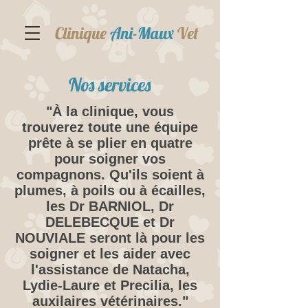
Clinique
Ani-Maux
Vet
Nos services
"À la clinique, vous
trouverez toute une équipe
prête à se plier en quatre
pour soigner vos
compagnons. Qu'ils soient à
plumes, à poils ou à écailles,
les Dr BARNIOL, Dr
DELEBECQUE et Dr
NOUVIALE seront là pour les
soigner et les aider avec
l'assistance de Natacha,
Lydie-Laure et Precilia, les
auxilaires vétérinaires."